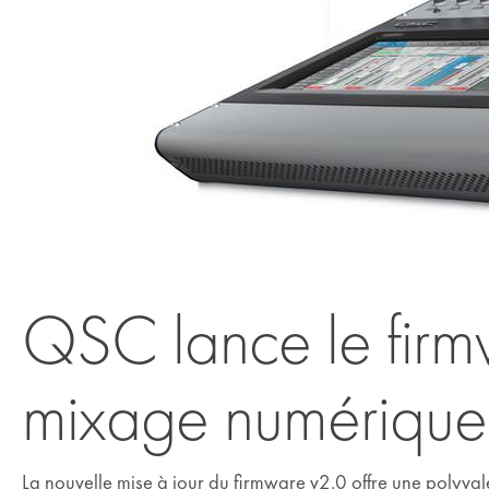
QSC lance le firm
mixage numérique
La nouvelle mise à jour du firmware v2.0 offre une polyva