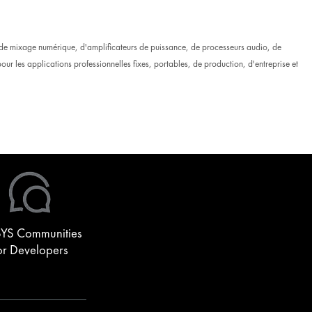
s de mixage numérique, d'amplificateurs de puissance, de processeurs audio, de
ur les applications professionnelles fixes, portables, de production, d'entreprise et
YS Communities
or Developers