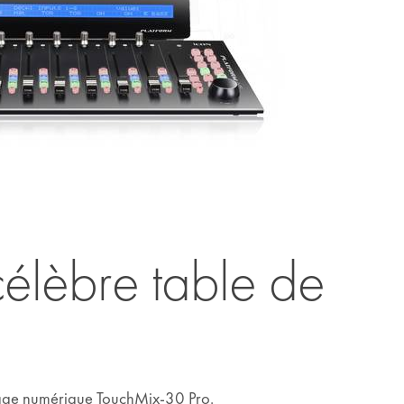
élèbre table de
ixage numérique TouchMix-30 Pro.