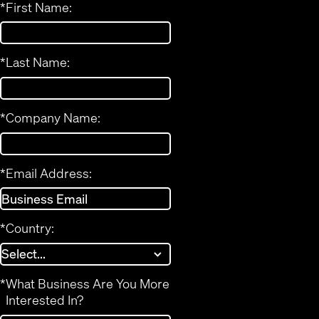
*
First Name:
*
Last Name:
*
Company Name:
*
Email Address:
*
Country:
*
What Business Are You More
Interested In?