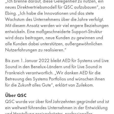
„Ich brenne darauf, diese Gelegenheit zu nutzen, ein
neues Direktvertriebsmodell für QSC aufzubauen“, so
Ebing. „Ich habe die Innovationen und das stete
Wachstum des Unternehmens über die Jahre verfolgt.
Mit diesem Ansatz werden wir viel engere Beziehungen
entwickeln. Eine maßgeschneiderte Support-Struktur
wird dazu beitragen, neue Kunden zu gewinnen und
alle Kunden dabei unterstützen, außergewöhnlichen
Nutzerfahrungen zu realisieren.“
Bis zum 1. Januar 2022 bleibt AED für Systems und Live
Sound in den Benelux-Ländern und für Live Sound in
Frankreich verantwortlich. „Wir danken AED für die
Betreuung des Systems Portfolios und wünschen ihnen
für die Zukunft alles Gute“, erklärt van Zuilekom.
Über QSC
QSC wurde vor über fünf Jahrzehnten gegründet und ist
ein weltweit führendes Unternehmen in der Entwicklung
und Herstellung preisgekrönter, professioneller