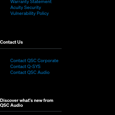
window)
(Opens
in
new
Warranty Statement
in
new
window)
Acuity Security
(Opens
new
window)
Vulnerability Policy
in
window)
new
window)
Contact Us
(Opens
Contact QSC Corporate
(Opens
in
Contact Q-SYS
in
new
Contact QSC Audio
new
window)
window)
Discover what's new from
QSC Audio