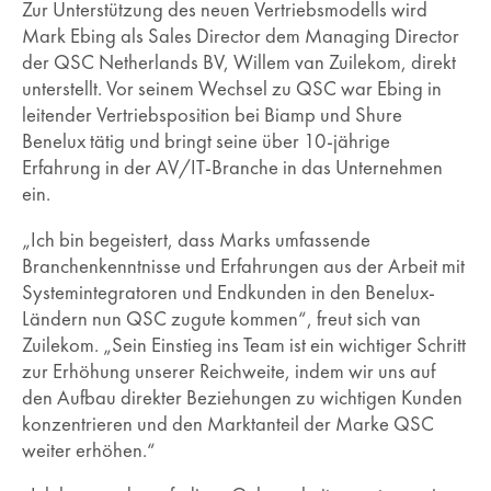
Zur Unterstützung des neuen Vertriebsmodells wird
Mark Ebing als Sales Director dem Managing Director
der QSC Netherlands BV, Willem van Zuilekom, direkt
unterstellt. Vor seinem Wechsel zu QSC war Ebing in
leitender Vertriebsposition bei Biamp und Shure
Benelux tätig und bringt seine über 10-jährige
Erfahrung in der AV/IT-Branche in das Unternehmen
ein.
„Ich bin begeistert, dass Marks umfassende
Branchenkenntnisse und Erfahrungen aus der Arbeit mit
Systemintegratoren und Endkunden in den Benelux-
Ländern nun QSC zugute kommen“, freut sich van
Zuilekom. „Sein Einstieg ins Team ist ein wichtiger Schritt
zur Erhöhung unserer Reichweite, indem wir uns auf
den Aufbau direkter Beziehungen zu wichtigen Kunden
konzentrieren und den Marktanteil der Marke QSC
weiter erhöhen.“