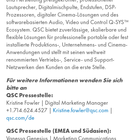
Lautsprecher, Digitalmischpulte, Endstufen, DSP-
Prozessoren, digitaler Cinema-Lösungen und des
softwarebasierten Audio, Video und Control Q-SYS™
Ecosystem. QSC bietet zuverlässige, skalierbare und
flexible Lösungen für professionelle portable oder fest
installierte Produktions-, Unternehmens- und Cinema-
Anwendungen und stellt mit seinen weltweit
renommierten Vertriebs-, Service- und Support-
Netzwerken den Kunden an die erste Stelle.
Für weitere Informationen wenden Sie sich
bitte an
QSC Pressestelle:
Kristine Fowler | Digital Marketing Manager
+1.714.624.4527 |
Kristine.fowler@qsc.com
|
qsc.com/de
QSC Pressestelle (EMEA und Südasien):
Vanessa Genesius | Marketing Communications