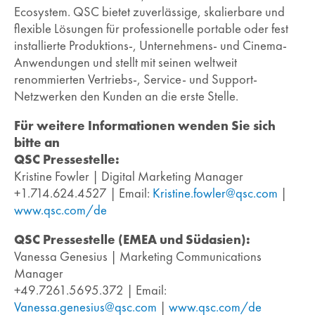
Ecosystem. QSC bietet zuverlässige, skalierbare und
flexible Lösungen für professionelle portable oder fest
installierte Produktions-, Unternehmens- und Cinema-
Anwendungen und stellt mit seinen weltweit
renommierten Vertriebs-, Service- und Support-
Netzwerken den Kunden an die erste Stelle.
Für weitere Informationen wenden Sie sich
bitte an
QSC Pressestelle:
Kristine Fowler | Digital Marketing Manager
+1.714.624.4527 | Email:
Kristine.fowler@qsc.com
|
www.qsc.com/de
QSC Pressestelle (EMEA und Südasien):
Vanessa Genesius | Marketing Communications
Manager
+49.7261.5695.372 | Email:
Vanessa.genesius@qsc.com
|
www.qsc.com/de