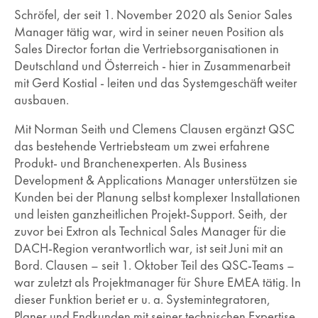
Schröfel, der seit 1. November 2020 als Senior Sales
Manager tätig war, wird in seiner neuen Position als
Sales Director fortan die Vertriebsorganisationen in
Deutschland und Österreich - hier in Zusammenarbeit
mit Gerd Kostial - leiten und das Systemgeschäft weiter
ausbauen.
Mit Norman Seith und Clemens Clausen ergänzt QSC
das bestehende Vertriebsteam um zwei erfahrene
Produkt- und Branchenexperten. Als Business
Development & Applications Manager unterstützen sie
Kunden bei der Planung selbst komplexer Installationen
und leisten ganzheitlichen Projekt-Support. Seith, der
zuvor bei Extron als Technical Sales Manager für die
DACH-Region verantwortlich war, ist seit Juni mit an
Bord. Clausen – seit 1. Oktober Teil des QSC-Teams –
war zuletzt als Projektmanager für Shure EMEA tätig. In
dieser Funktion beriet er u. a. Systemintegratoren,
Planer und Endkunden mit seiner technischen Expertise.