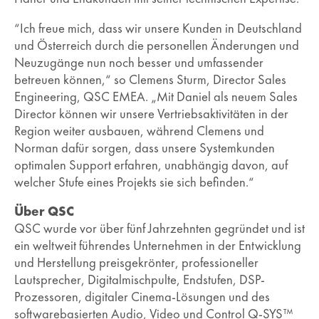
“Ich freue mich, dass wir unsere Kunden in Deutschland
und Österreich durch die personellen Änderungen und
Neuzugänge nun noch besser und umfassender
betreuen können,“ so Clemens Sturm, Director Sales
Engineering, QSC EMEA. „Mit Daniel als neuem Sales
Director können wir unsere Vertriebsaktivitäten in der
Region weiter ausbauen, während Clemens und
Norman dafür sorgen, dass unsere Systemkunden
optimalen Support erfahren, unabhängig davon, auf
welcher Stufe eines Projekts sie sich befinden.“
Über QSC
QSC wurde vor über fünf Jahrzehnten gegründet und ist
ein weltweit führendes Unternehmen in der Entwicklung
und Herstellung preisgekrönter, professioneller
Lautsprecher, Digitalmischpulte, Endstufen, DSP-
Prozessoren, digitaler Cinema-Lösungen und des
softwarebasierten Audio, Video und Control Q-SYS™