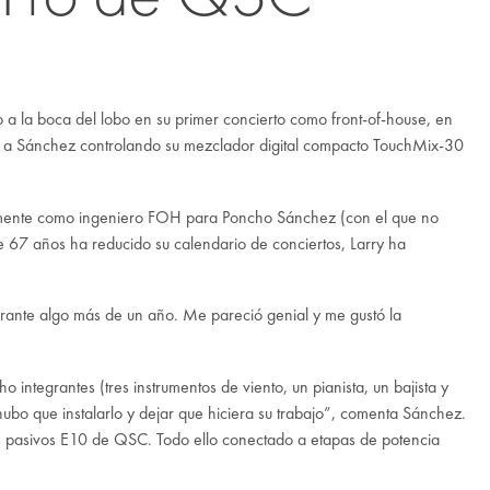
a la boca del lobo en su primer concierto como front-of-house, en
 a Sánchez controlando su mezclador digital compacto
TouchMix-30
ivamente como ingeniero FOH para Poncho Sánchez (con el que no
67 años ha reducido su calendario de conciertos, Larry ha
ante algo más de un año. Me pareció genial y me gustó la
tegrantes (tres instrumentos de viento, un pianista, un bajista y
hubo que instalarlo y dejar que hiciera su trabajo”, comenta Sánchez.
s pasivos
E10
de QSC. Todo ello conectado a etapas de potencia