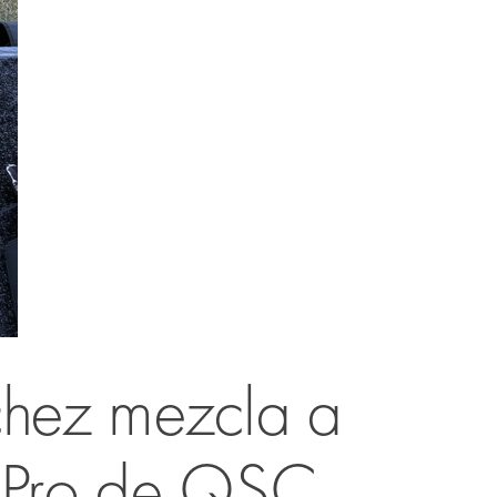
chez mezcla a
 Pro de QSC