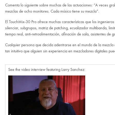
Comenta lo siguiente sobre muchas de las actuaciones: “A veces gr
mezclas de ocho monitores. Cada músico tiene su mezcla”.
El TouchMix-30 Pro ofrece muchas características que los ingenieros
silenciar, subgrupos, matriz de patching, ecualizador multibanda, li
tiempo real, anti-retroalimentación, afinación de sala, asistentes de
Cualquier persona que decida adentrarse en el mundo de la mezcla 
tan intuitivo que alguien sin experiencia en mezcladores digitales pu
See the video interview featuring Larry Sanchez: