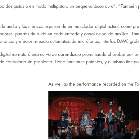
abo dos pistas o en modo multipista a un pequeño disco duro”. “Tambi
 de audio y los músicos esperan de un mezclador digital actual, como pr
mitadores, puertas de ruido en cada entrada y canal de salida auxiliar. T
 ganancia y efectos, mezcla automática de micrófonos, interfaz DAW, grab
digital no notará una curva de aprendizaje pronunciada al probar por
ede controlarlo sin problema. Tiene funciones potentes, y al mismo tiempo
As well as the performance recorded on the T