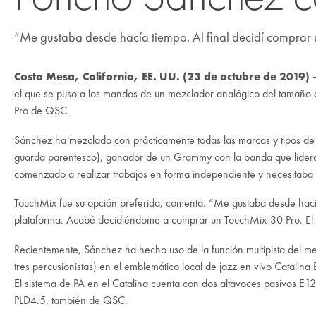
“Me gustaba desde hacía tiempo. Al final decidí comprar u
Costa Mesa, California, EE. UU. (23 de octubre de 2019)
el que se puso a los mandos de un mezclador analógico del tamaño 
Pro
de
QSC
.
Sánchez ha mezclado con prácticamente todas las marcas y tipos de
guarda parentesco), ganador de un Grammy con la banda que lidera 
comenzado a realizar trabajos en forma independiente y necesitaba 
TouchMix fue su opción preferida, comenta. “Me gustaba desde hac
plataforma. Acabé decidiéndome a comprar un TouchMix-30 Pro. El me
Recientemente, Sánchez ha hecho uso de la función multipista del me
tres percusionistas) en el emblemático local de jazz en vivo Catalin
El sistema de PA en el Catalina cuenta con dos altavoces pasivos
E12
PLD4.5
, también de QSC.