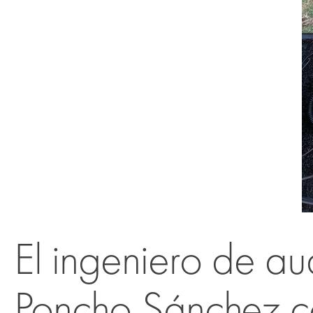
El ingeniero de a
Poncho Sánchez c