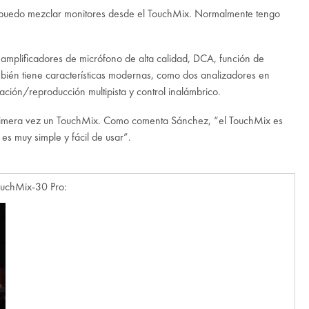
én puedo mezclar monitores desde el TouchMix. Normalmente tengo
eamplificadores de micrófono de alta calidad, DCA, función de
ambién tiene características modernas, como dos analizadores en
ación/reproducción multipista y control inalámbrico.
 primera vez un TouchMix. Como comenta Sánchez, “el TouchMix es
 es muy simple y fácil de usar”.
ouchMix-30 Pro: