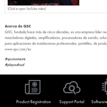
(Click to open YouTube video)
Acerca de QSC
QSC, fundada hace más de cinco décadas, es una empresa líder recon
mezcladores digitales, amplificadores, procesadores de sonido, soluci
para aplicaciones de instalaciones profesionales, portátiles, de prod
www.qsc.com/es
#qscmoments
#playoutloud
Product Registration
Support Portal
Software