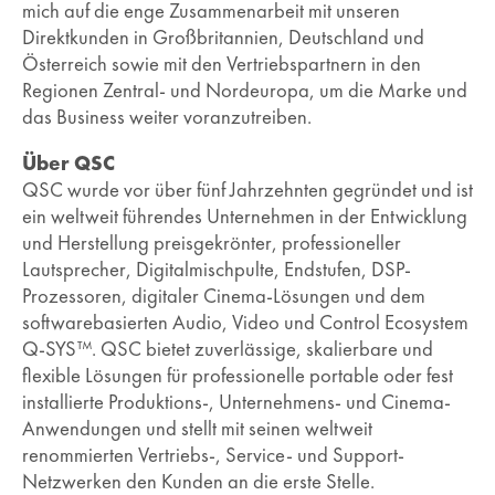
mich auf die enge Zusammenarbeit mit unseren
Direktkunden in Großbritannien, Deutschland und
Österreich sowie mit den Vertriebspartnern in den
Regionen Zentral- und Nordeuropa, um die Marke und
das Business weiter voranzutreiben.
Über QSC
QSC wurde vor über fünf Jahrzehnten gegründet und ist
ein weltweit führendes Unternehmen in der Entwicklung
und Herstellung preisgekrönter, professioneller
Lautsprecher, Digitalmischpulte, Endstufen, DSP-
Prozessoren, digitaler Cinema-Lösungen und dem
softwarebasierten Audio, Video und Control Ecosystem
Q-SYS™. QSC bietet zuverlässige, skalierbare und
flexible Lösungen für professionelle portable oder fest
installierte Produktions-, Unternehmens- und Cinema-
Anwendungen und stellt mit seinen weltweit
renommierten Vertriebs-, Service- und Support-
Netzwerken den Kunden an die erste Stelle.