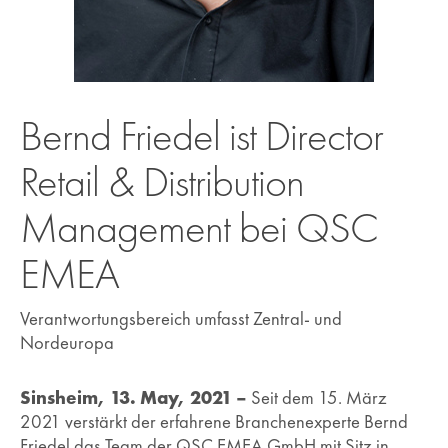
Bernd Friedel ist Director
Retail & Distribution
Management bei QSC
EMEA
Verantwortungsbereich umfasst Zentral- und
Nordeuropa
Sinsheim, 13. May, 2021 –
Seit dem 15. März
2021 verstärkt der erfahrene Branchenexperte Bernd
Friedel das Team der QSC EMEA GmbH mit Sitz in